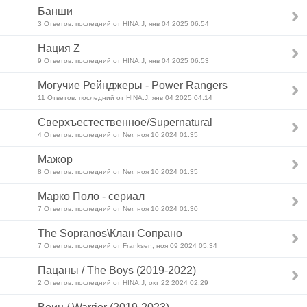
Банши
3 Ответов: последний от HINA.J, янв 04 2025 06:54
Нация Z
9 Ответов: последний от HINA.J, янв 04 2025 06:53
Могучие Рейнджеры - Power Rangers
11 Ответов: последний от HINA.J, янв 04 2025 04:14
Сверхъестественное/Supernatural
4 Ответов: последний от Ner, ноя 10 2024 01:35
Мажор
8 Ответов: последний от Ner, ноя 10 2024 01:35
Марко Поло - сериал
7 Ответов: последний от Ner, ноя 10 2024 01:30
The Sopranos\Клан Сопрано
7 Ответов: последний от Franksen, ноя 09 2024 05:34
Пацаны / The Boys (2019-2022)
2 Ответов: последний от HINA.J, окт 22 2024 02:29