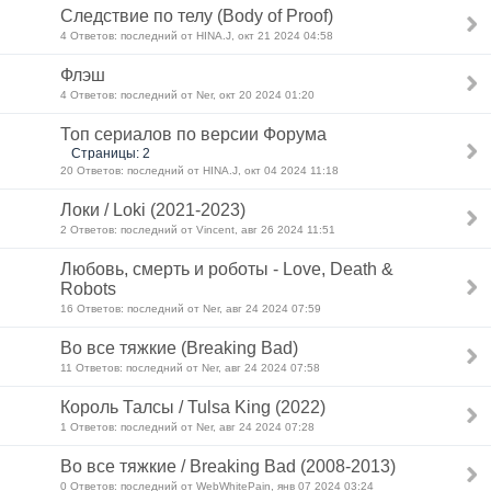
Следствие по телу (Body of Proof)
4 Ответов: последний от HINA.J, окт 21 2024 04:58
Флэш
4 Ответов: последний от Ner, окт 20 2024 01:20
Топ сериалов по версии Форума
Страницы: 2
20 Ответов: последний от HINA.J, окт 04 2024 11:18
Локи / Loki (2021-2023)
2 Ответов: последний от Vincent, авг 26 2024 11:51
Любовь, смерть и роботы - Love, Death &
Robots
16 Ответов: последний от Ner, авг 24 2024 07:59
Во все тяжкие (Breaking Bad)
11 Ответов: последний от Ner, авг 24 2024 07:58
Король Талсы / Tulsa King (2022)
1 Ответов: последний от Ner, авг 24 2024 07:28
Во все тяжкие / Breaking Bad (2008-2013)
0 Ответов: последний от WebWhitePain, янв 07 2024 03:24