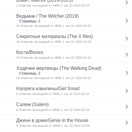
Воин / Warrior (2019-2023)
2 Ответов: последний от HINA.J, окт 22 2024 02:27
Ведьмак / The Witcher (2019)
Страницы: 2
25 Ответов: последний от HINA.J, окт 22 2024 02:27
Секретные материалы (The X files)
18 Ответов: последний от HINA.J, окт 22 2024 02:26
Кости/Bones
13 Ответов: последний от HINA.J, окт 22 2024 02:12
Ходячие мертвецы (The Walking Dead)
Страницы: 2
20 Ответов: последний от HINA.J, окт 22 2024 02:11
Напряги извилины/Get Smart
5 Ответов: последний от HINA.J, окт 22 2024 02:11
Салем (Salem)
8 Ответов: последний от HINA.J, окт 22 2024 02:10
Джинн в доме/Genie in the House
5 Ответов: последний от HINA.J, окт 22 2024 02:09