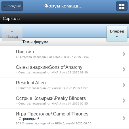
Форум команды PiratStudio.com
← Общение
Сериалы
«
Вперед
Назад
»
Темы форума
Пингвин
12 Ответов: последний от HINA.J, янв 27 2025 01:42
Сыны анархии\Sons of Anarchy
4 Ответов: последний от HINA.J, янв 27 2025 01:40
Resident Alien
8 Ответов: последний от Vincent, янв 25 2025 11:26
Острые Козырьки\Peaky Blinders
4 Ответов: последний от HINA.J, янв 04 2025 06:55
Игра Престолов/ Game of Thrones
Страницы: 6
103 Ответов: последний от HINA.J, янв 04 2025 06:55