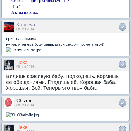
— Сможешь презервативы купить?
— Что?
— Аа, ты из этих...
Koroleva
08 ноя 2014
приятель прислал
ну как я теперь буду заниматься сексом после этого)))
Hexe
08 ноя 2014
Видишь красивую бабу. Подходишь. Кормишь
её обещаниями. Гладишь её. Хорошая баба.
Хорошая. Всё. Теперь это твоя баба.
Chizuru
08 ноя 2014
Hexe