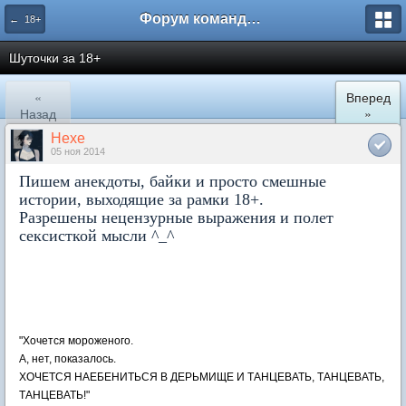
Форум команды PiratStudio.com
← 18+
Шуточки за 18+
«
Вперед
Назад
»
Hexe
05 ноя 2014
Пишем анекдоты, байки и просто смешные
истории, выходящие за рамки 18+.
Разрешены нецензурные выражения и полет
сексисткой мысли ^_^
"Хочется мороженого.
А, нет, показалось.
ХОЧЕТСЯ НАЕБЕНИТЬСЯ В ДЕРЬМИЩЕ И ТАНЦЕВАТЬ, ТАНЦЕВАТЬ,
ТАНЦЕВАТЬ!"