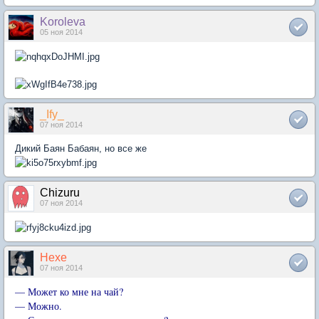
Koroleva
05 ноя 2014
_Ify_
07 ноя 2014
Дикий Баян Бабаян, но все же
Chizuru
07 ноя 2014
Hexe
07 ноя 2014
— Может ко мне на чай?
— Можно.