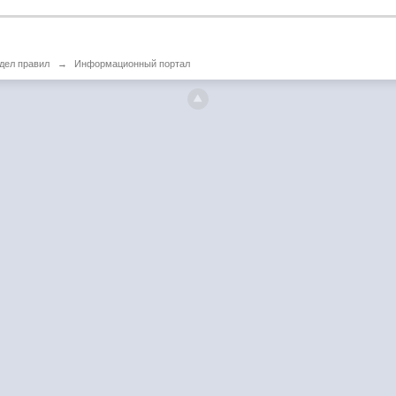
дел правил
→
Информационный портал