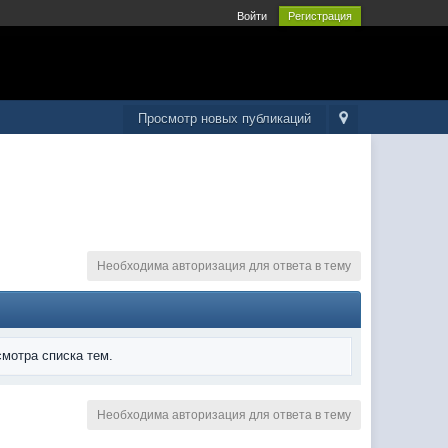
Войти
Регистрация
Просмотр новых публикаций
Необходима авторизация для ответа в тему
мотра списка тем.
Необходима авторизация для ответа в тему