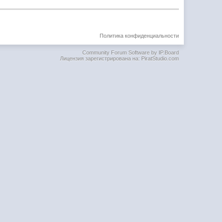
Политика конфиденциальности
Community Forum Software by IP.Board
Лицензия зарегистрирована на: PiratStudio.com